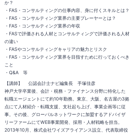
か？
・FAS・コンサルティングの仕事内容、身に付くスキルとは？
・FAS・コンサルティング業界の主要プレーヤーとは？
・FAS・コンサルティング業界の年収
・FASで評価される人材とコンサルティングで評価される人材
の違い
・FASやコンサルティングキャリアの魅力とリスク
・FAS・コンサルティング業界を目指すために行っておくべき
こと
・Q&A 等
【講師】 公認会計士ナビ編集長 手塚佳彦
神戸大学卒業後、会計・税務・ファイナンス分野に特化した
転職エージェントにて約10年勤務。東京、大阪、名古屋の3拠
点にて人材紹介・転職支援、支社起ち上げ、事業企画等に従
事。その後、グローバルネットワークに加盟するアドバイザ
リーファームにてWEB事業開発、採用・人材戦略を担当。
2013年10月、株式会社ワイズアライアンス設立、代表取締役